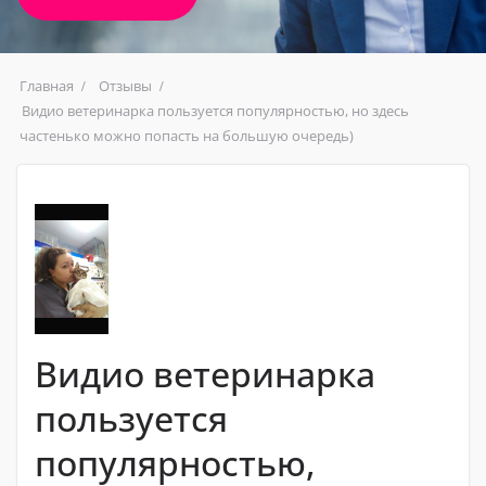
Главная
Отзывы
Видио ветеринарка пользуется популярностью, но здесь
частенько можно попасть на большую очередь)
Видио ветеринарка
пользуется
популярностью,