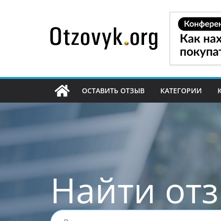
Перейти
к
содержимому
ОСТАВИТЬ ОТЗЫВ
КАТЕГОРИИ
Найти от