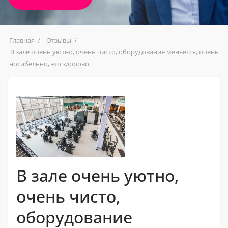
Главная
Отзывы
В зале очень уютно, очень чисто, оборудование меняется, очень
носибельно, это здорово
В зале очень уютно,
очень чисто,
оборудование