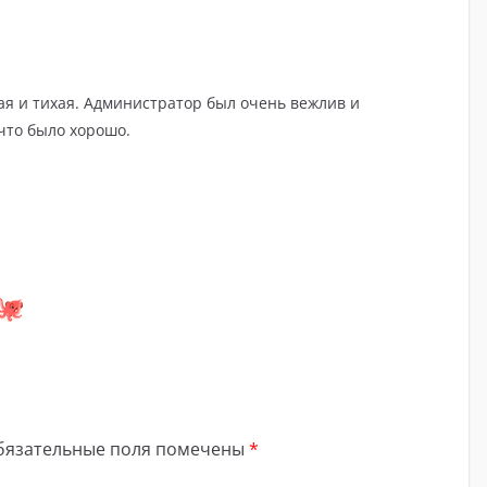
тая и тихая. Администратор был очень вежлив и
что было хорошо.
бязательные поля помечены
*