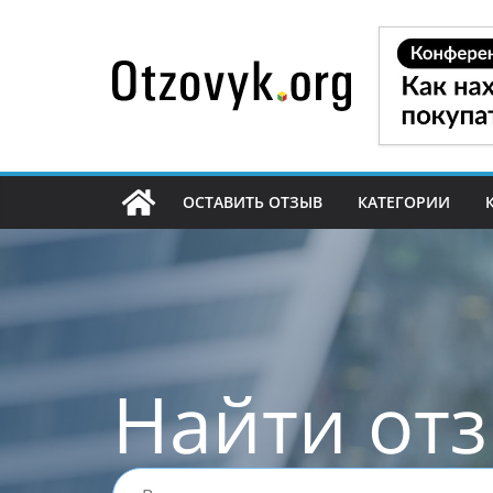
Перейти
к
содержимому
ОСТАВИТЬ ОТЗЫВ
КАТЕГОРИИ
Найти от