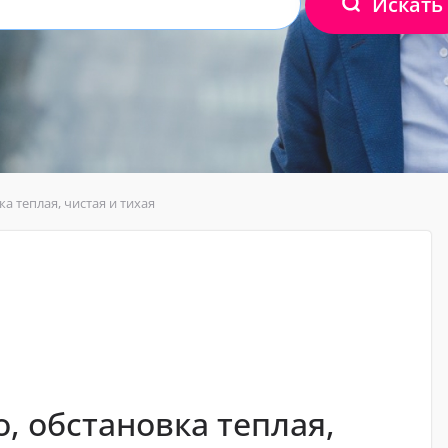
Искать
ка теплая, чистая и тихая
о, обстановка теплая,