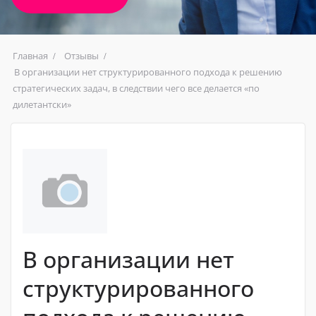
Главная
Отзывы
В организации нет структурированного подхода к решению
стратегических задач, в следствии чего все делается «по
дилетантски»
В организации нет
структурированного