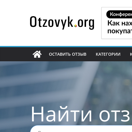
Перейти
к
содержимому
ОСТАВИТЬ ОТЗЫВ
КАТЕГОРИИ
Найти от