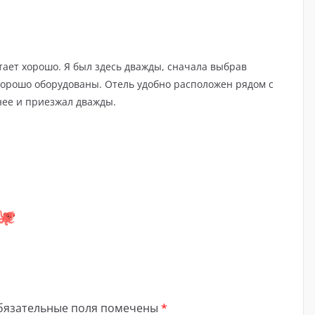
ает хорошо. Я был здесь дважды, сначала выбрав
хорошо оборудованы. Отель удобно расположен рядом с
нее и приезжал дважды.
бязательные поля помечены
*