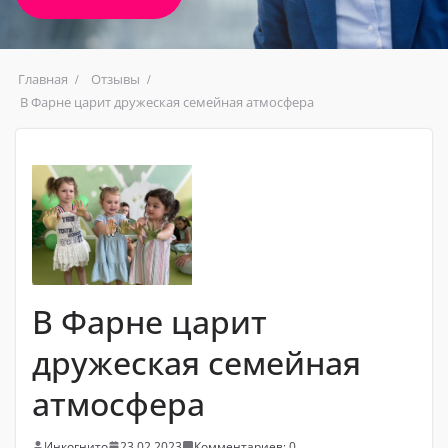
Главная
Отзывы
В Фарне царит дружеская семейная атмосфера
В Фарне царит
дружеская семейная
атмосфера
Инкогнито
23.02.2023
Комментариев: 0