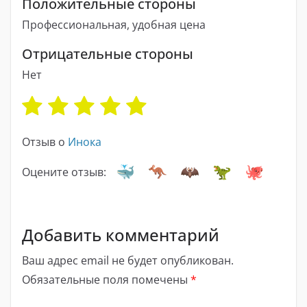
Положительные стороны
Профессиональная, удобная цена
Отрицательные стороны
Нет
Отзыв о
Инока
Оцените отзыв:
Добавить комментарий
Ваш адрес email не будет опубликован.
Обязательные поля помечены
*