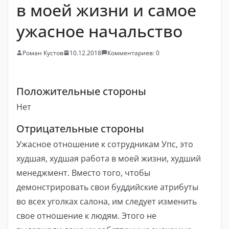
в моей жизни и самое
ужасное начальство
Роман Кустов
10.12.2018
Комментариев: 0
Положительные стороны
Нет
Отрицательные стороны
Ужасное отношение к сотрудникам Упс, это
худшая, худшая работа в моей жизни, худший
менеджмент. Вместо того, чтобы
демонстрировать свои буддийские атрибуты
во всех уголках салона, им следует изменить
свое отношение к людям. Этого не