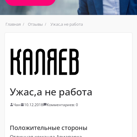
Главная
Отзывы
Ужас,а не работа
Ужас,а не работа
Чан
10.12.2018
Комментариев: 0
Положительные стороны
Отличная команда Авиапарка