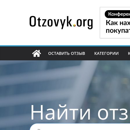
Перейти
к
содержимому
ОСТАВИТЬ ОТЗЫВ
КАТЕГОРИИ
Найти от