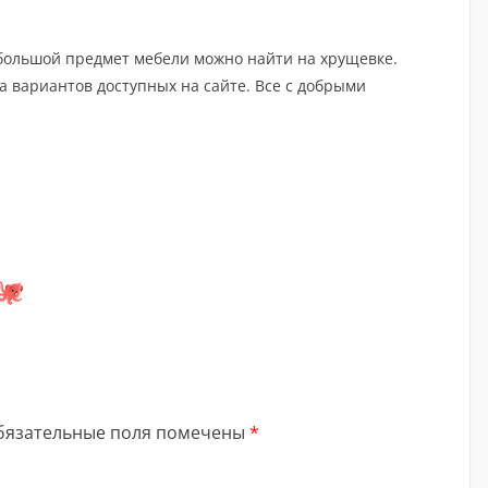
й большой предмет мебели можно найти на хрущевке.
 вариантов доступных на сайте. Все с добрыми
бязательные поля помечены
*