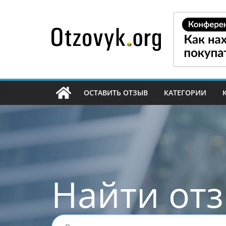
Перейти
к
содержимому
ОСТАВИТЬ ОТЗЫВ
КАТЕГОРИИ
Найти от