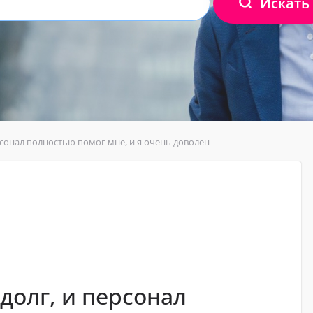
Искать
рсонал полностью помог мне, и я очень доволен
долг, и персонал