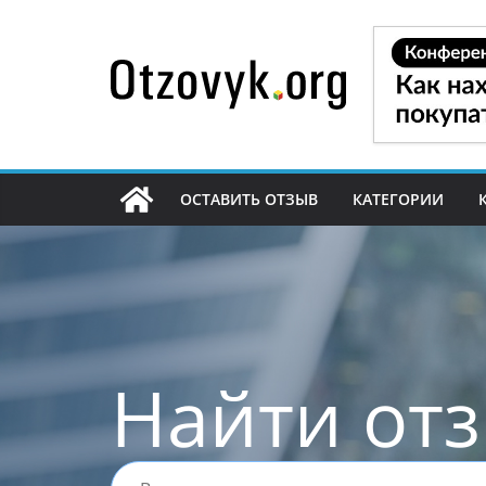
Перейти
к
содержимому
ОСТАВИТЬ ОТЗЫВ
КАТЕГОРИИ
Найти от