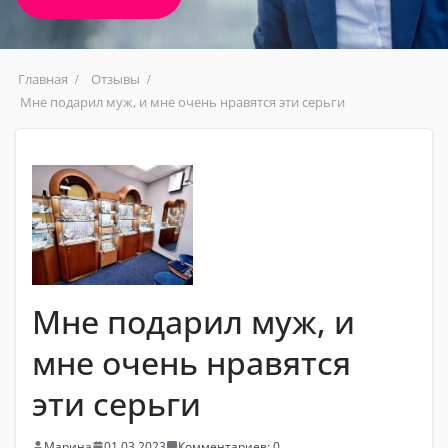
Главная
Отзывы
Мне подарил муж, и мне очень нравятся эти серьги
Мне подарил муж, и
мне очень нравятся
эти серьги
Марина
01.03.2023
Комментариев: 0