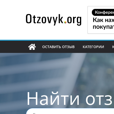
Перейти
к
содержимому
ОСТАВИТЬ ОТЗЫВ
КАТЕГОРИИ
Найти от