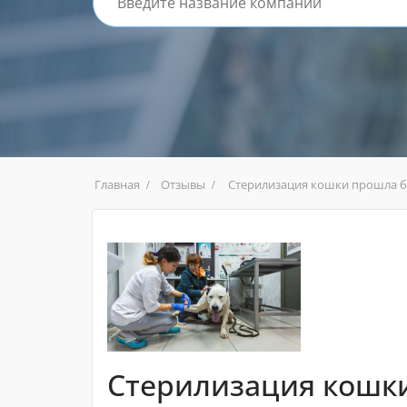
Главная
Отзывы
Стерилизация кошки прошла 
Стерилизация кошк