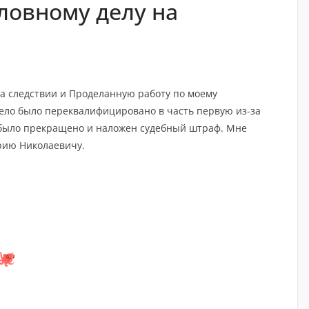
ловному делу на
а следствии и Проделанную работу по моему
 дело было переквалифицировано в часть первую из-за
о было прекращено и наложен судебный штраф. Мне
рию Николаевичу.