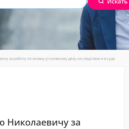
Искать
чу за работу по моему уголовному делу на следствии и в суде
ю Николаевичу за