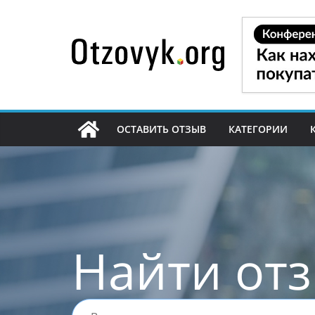
Перейти
к
содержимому
ОСТАВИТЬ ОТЗЫВ
КАТЕГОРИИ
Найти от