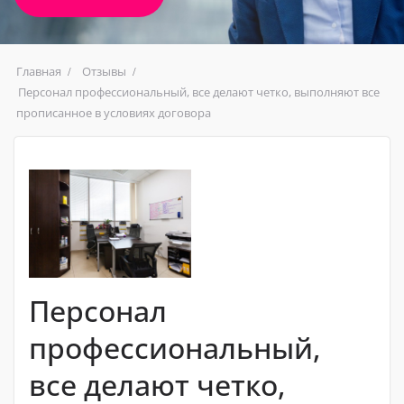
Главная
Отзывы
Персонал профессиональный, все делают четко, выполняют все
прописанное в условиях договора
Персонал
профессиональный,
все делают четко,