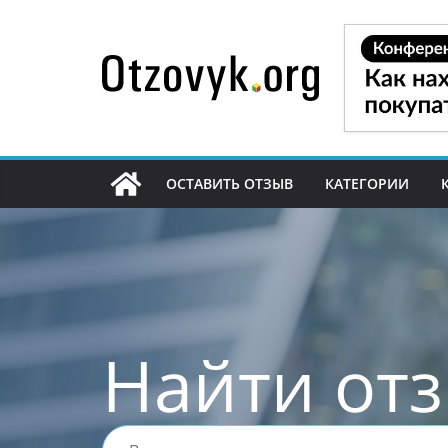
Перейти
к
содержимому
ОСТАВИТЬ ОТЗЫВ
КАТЕГОРИИ
Найти от