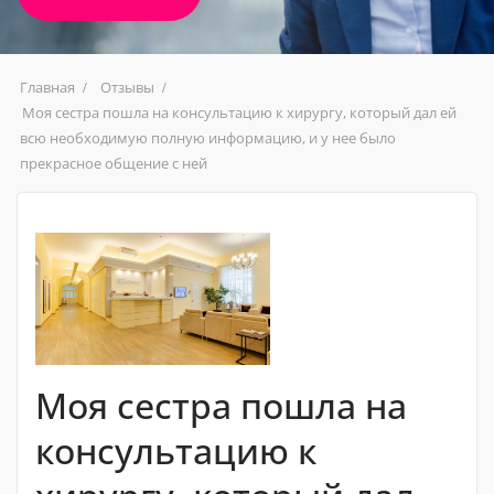
Главная
Отзывы
Моя сестра пошла на консультацию к хирургу, который дал ей
всю необходимую полную информацию, и у нее было
прекрасное общение с ней
Моя сестра пошла на
консультацию к