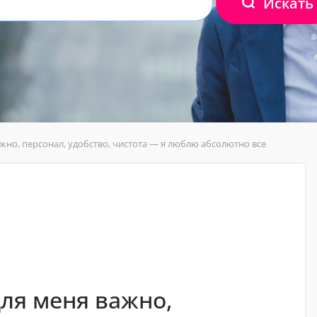
Искать
жно, персонал, удобство, чистота — я люблю абсолютно все
для меня важно,