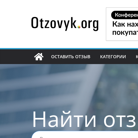
Перейти
к
содержимому
ОСТАВИТЬ ОТЗЫВ
КАТЕГОРИИ
Найти от