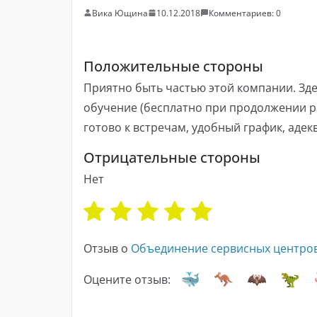
Вика Ющина
10.12.2018
Комментариев: 0
Положительные стороны
Приятно быть частью этой компании. Здес
обучение (бесплатно при продолжении ра
готово к встречам, удобный график, адек
Отрицательные стороны
Нет
Отзыв о
Объединение сервисных центро
Оцените отзыв: