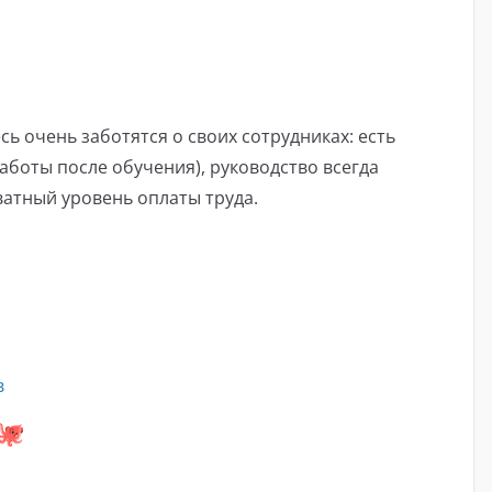
ь очень заботятся о своих сотрудниках: есть
боты после обучения), руководство всегда
ватный уровень оплаты труда.
в