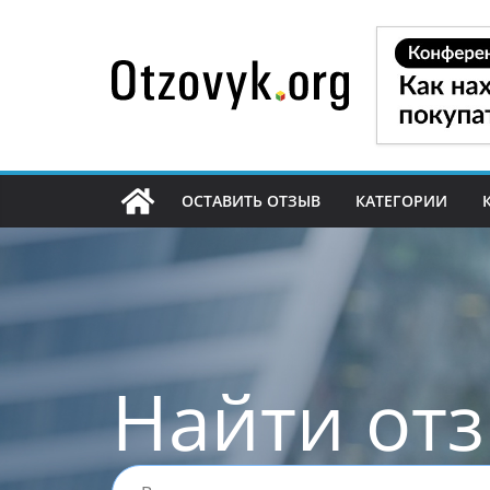
Перейти
к
содержимому
ОСТАВИТЬ ОТЗЫВ
КАТЕГОРИИ
Найти от