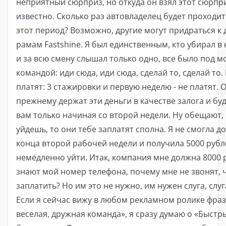
неприятный сюрприз, но откуда он взял этот сюрпр
известно. Сколько раз автовладелец будет проходит
этот период? Возможно, другие могут придраться к
рамам Fastshine. Я был единственным, кто убирал в
и за всю смену слышал только одно, все было под м
командой: иди сюда, иди сюда, сделай то, сделай то. 
платят: 3 стажировки и первую неделю - не платят. 
прежнему держат эти деньги в качестве залога и бу
вам только начиная со второй недели. Ну обещают, 
уйдешь, то они тебе заплатят сполна. Я не смогла д
конца второй рабочей недели и получила 5000 рубл
немедленно уйти. Итак, компания мне должна 8000 
знают мой номер телефона, почему мне не звонят, 
заплатить? Но им это не нужно, им нужен слуга, слуг
Если я сейчас вижу в любом рекламном ролике фраз
веселая, дружная команда», я сразу думаю о «Быстр