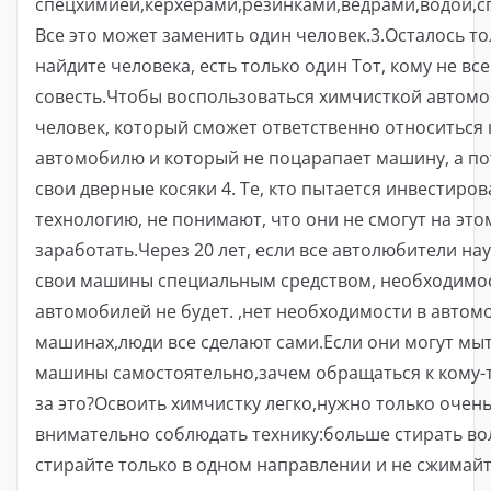
спецхимией,керхерами,резинками,ведрами,водой,с
Все это может заменить один человек.3.Осталось то
найдите человека, есть только один Тот, кому не все
совесть.Чтобы воспользоваться химчисткой автомо
человек, который сможет ответственно относиться 
автомобилю и который не поцарапает машину, а по
свои дверные косяки 4. Те, кто пытается инвестирова
технологию, не понимают, что они не смогут на это
заработать.Через 20 лет, если все автолюбители на
свои машины специальным средством, необходимос
автомобилей не будет. ,нет необходимости в автом
машинах,люди все сделают сами.Если они могут мыт
машины самостоятельно,зачем обращаться к кому-т
за это?Освоить химчистку легко,нужно только очен
внимательно соблюдать технику:больше стирать вол
стирайте только в одном направлении и не сжимай