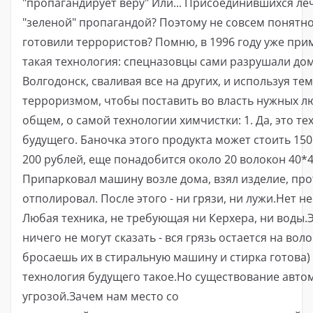
"пропагандирует веру" Или... Присоединившихся ле
"зеленой" пропагандой? Поэтому не совсем понятно:
готовили террористов? Помню, в 1996 году уже при
такая технология: спецназовцы сами разрушали дом
Волгодонск, сваливая все на других, и используя те
терроризмом, чтобы поставить во власть нужных л
общем, о самой технологии химчистки: 1. Да, это те
будущего. Баночка этого продукта может стоить 150
200 рублей, еще понадобится около 20 волокон 40*40
Припарковал машину возле дома, взял изделие, про
отполировал. После этого - ни грязи, ни лужи.Нет 
Любая техника, не требующая ни Керхера, ни воды.
ничего не могут сказать - вся грязь остается на воло
бросаешь их в стиральную машину и стирка готова) 
технология будущего такое.Но существование авто
угрозой.Зачем нам место со