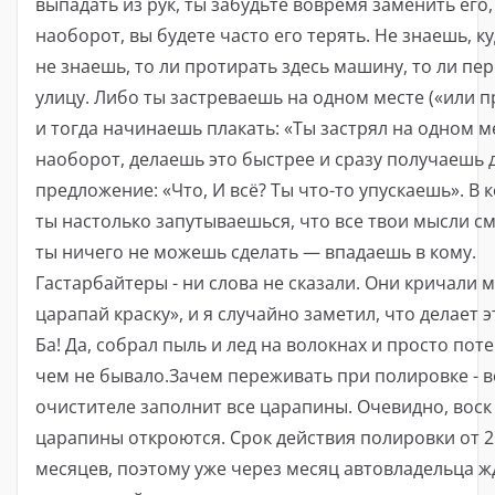
выпадать из рук, ты забудьте вовремя заменить его,
наоборот, вы будете часто его терять. Не знаешь, к
не знаешь, то ли протирать здесь машину, то ли пе
улицу. Либо ты застреваешь на одном месте («или п
и тогда начинаешь плакать: «Ты застрял на одном м
наоборот, делаешь это быстрее и сразу получаешь 
предложение: «Что, И всё? Ты что-то упускаешь». В 
ты настолько запутываешься, что все твои мысли с
ты ничего не можешь сделать — впадаешь в кому.
Гастарбайтеры - ни слова не сказали. Они кричали м
царапай краску», и я случайно заметил, что делает 
Ба! Да, собрал пыль и лед на волокнах и просто поте
чем не бывало.Зачем переживать при полировке - в
очистителе заполнит все царапины. Очевидно, воск 
царапины откроются. Срок действия полировки от 2
месяцев, поэтому уже через месяц автовладельца ж