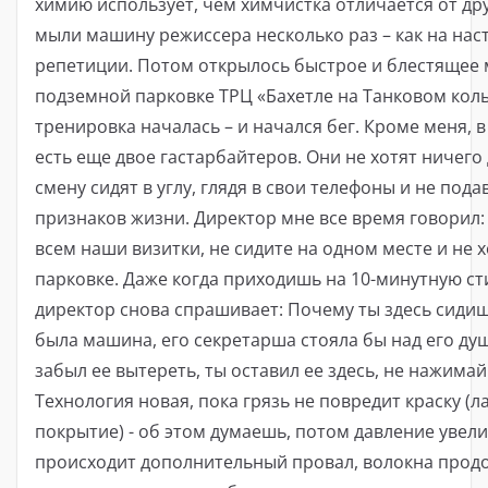
химию использует, чем химчистка отличается от др
мыли машину режиссера несколько раз – как на на
репетиции. Потом открылось быстрое и блестящее 
подземной парковке ТРЦ «Бахетле на Танковом коль
тренировка началась – и начался бег. Кроме меня, в
есть еще двое гастарбайтеров. Они не хотят ничего
смену сидят в углу, глядя в свои телефоны и не пода
признаков жизни. Директор мне все время говорил:
всем наши визитки, не сидите на одном месте и не 
парковке. Даже когда приходишь на 10-минутную ст
директор снова спрашивает: Почему ты здесь сидиш
была машина, его секретарша стояла бы над его ду
забыл ее вытереть, ты оставил ее здесь, не нажимай
Технология новая, пока грязь не повредит краску (
покрытие) - об этом думаешь, потом давление увел
происходит дополнительный провал, волокна прод