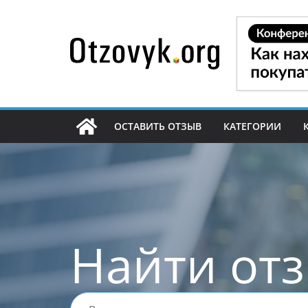
Перейти
к
содержимому
ОСТАВИТЬ ОТЗЫВ
КАТЕГОРИИ
Найти от