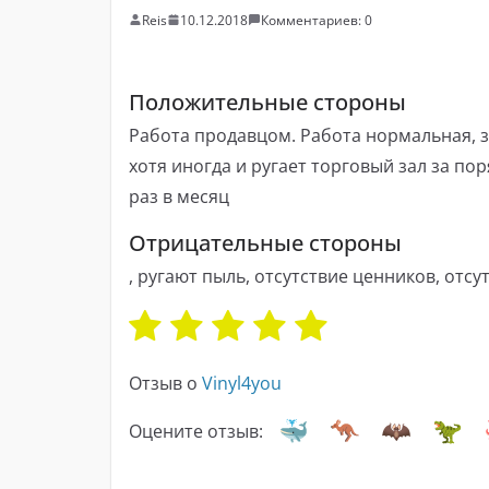
Reis
10.12.2018
Комментариев: 0
Положительные стороны
Работа продавцом. Работа нормальная, з
хотя иногда и ругает торговый зал за по
раз в месяц
Отрицательные стороны
, ругают пыль, отсутствие ценников, отс
Отзыв о
Vinyl4you
Оцените отзыв: