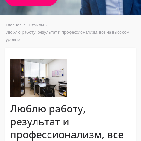
Главная
Отзывы
Люблю работу, результат и профессионализм, все на высоком
уровне
Люблю работу,
результат и
профессионализм, все