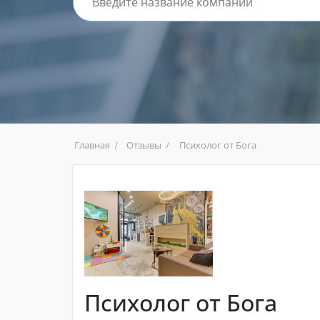
Главная
Отзывы
Психолог от Бога
Психолог от Бога