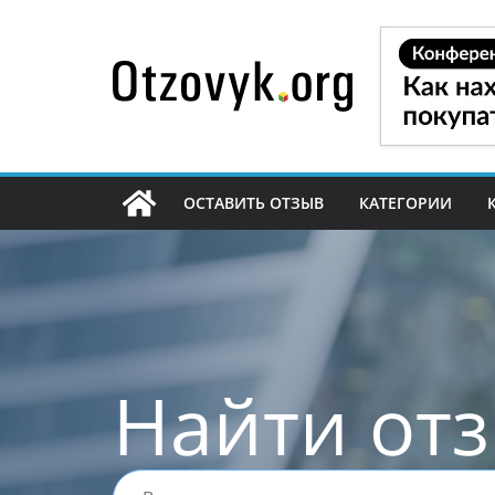
Перейти
к
содержимому
ОСТАВИТЬ ОТЗЫВ
КАТЕГОРИИ
Найти от