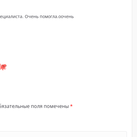
пециалиста. Очень помогла.оочень
бязательные поля помечены
*