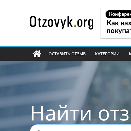
Перейти
к
содержимому
ОСТАВИТЬ ОТЗЫВ
КАТЕГОРИИ
Найти от