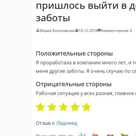
пришлось выйти в д
заботы
Мария Колосовская
10.12.2018
Комментариев: 0
Положительные стороны
Я проработала в компании много лет, и те
меня другие заботы. Я очень скучаю по с
Отрицательные стороны
Рабочая ситуация у всех разная, главное 
Отзыв о
Ладомед