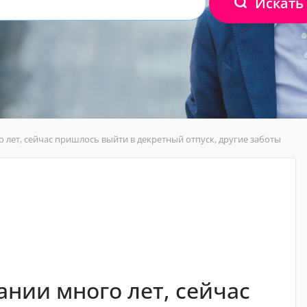
Искать
 лет, сейчас пришлось выйти в декретный отпуск, другие заботы
ании много лет, сейчас