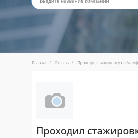
Главная
Отзывы
Проходил стажировку на Алту
Проходил стажировк