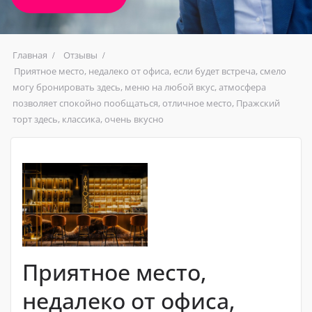
Главная
Отзывы
Приятное место, недалеко от офиса, если будет встреча, смело
могу бронировать здесь, меню на любой вкус, атмосфера
позволяет спокойно пообщаться, отличное место, Пражский
торт здесь, классика, очень вкусно
Приятное место,
недалеко от офиса,