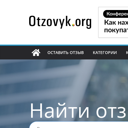
Перейти
к
содержимому
ОСТАВИТЬ ОТЗЫВ
КАТЕГОРИИ
Найти от