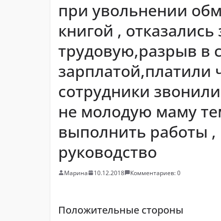
при увольнении обм
книгой , отказались 
трудовую,разрыв в с
зарплатой,платили 
сотрудники звонили
не молодую маму те
выполнить работы ,
руководство
Марина
10.12.2018
Комментариев: 0
Положительные стороны