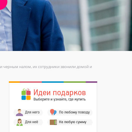
или черным налом, их сотрудники звонили домой и