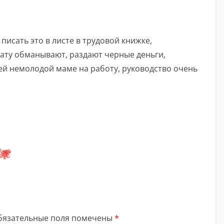
 писать это в листе в трудовой книжке,
лату обманывают, раздают черные деньги,
ей немолодой маме на работу, руководство очень
бязательные поля помечены
*