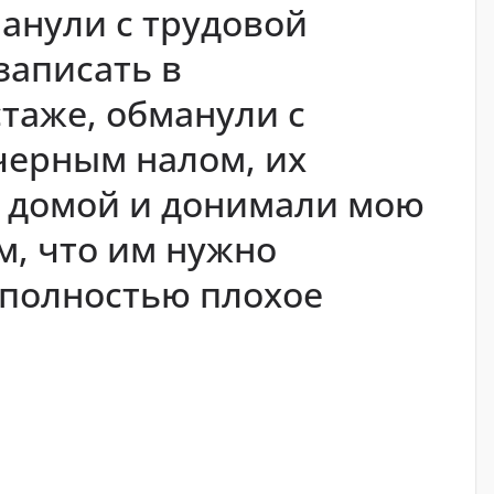
анули с трудовой
записать в
таже, обманули с
черным налом, их
 домой и донимали мою
м, что им нужно
 полностью плохое