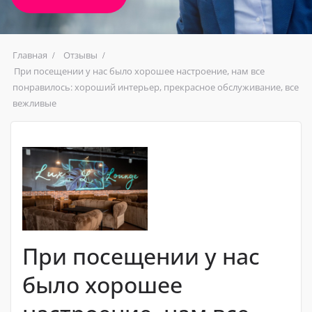
Главная
Отзывы
При посещении у нас было хорошее настроение, нам все
понравилось: хороший интерьер, прекрасное обслуживание, все
вежливые
При посещении у нас
было хорошее