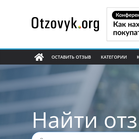
Перейти
к
содержимому
ОСТАВИТЬ ОТЗЫВ
КАТЕГОРИИ
Найти от