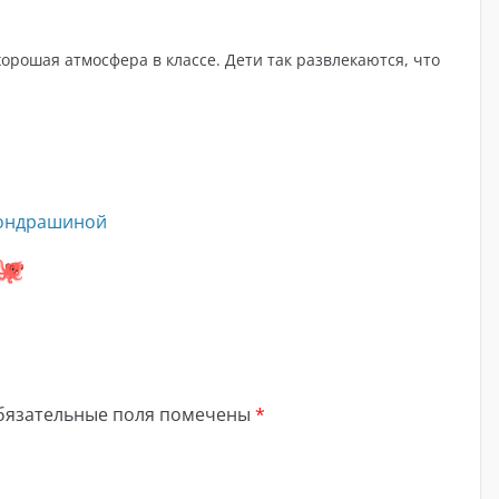
орошая атмосфера в классе. Дети так развлекаются, что
Кондрашиной
бязательные поля помечены
*