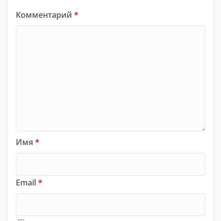
Комментарий
*
Имя
*
Email
*