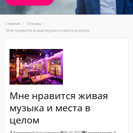
Главная
Отзывы
Мне нравится живая музыка и места в целом
Мне нравится живая
музыка и места в
целом
Анонимный пользователь
06.10.2022
Комментариев: 0