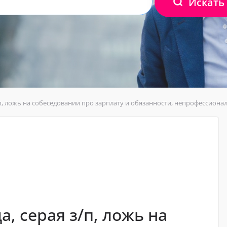
Искать
/п, ложь на собеседовании про зарплату и обязанности, непрофессион
, серая з/п, ложь на