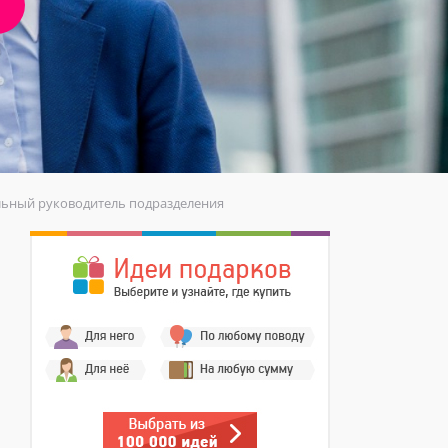
альный руководитель подразделения