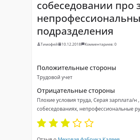
собеседовании про з
непрофессиональны
подразделения
Тимофей
10.12.2018
Комментариев: 0
Положительные стороны
Трудовой учет
Отрицательные стороны
Плохие условия труда, Серая зарплата/н 
собеседованиях, непрофессиональные р
Отзыв о
Меховая фабрика Каляев