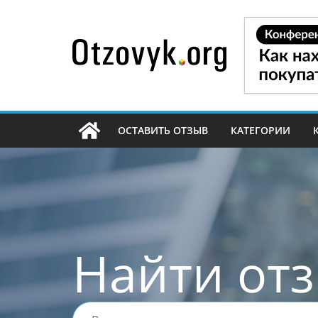
Перейти
к
содержимому
ОСТАВИТЬ ОТЗЫВ
КАТЕГОРИИ
Найти от