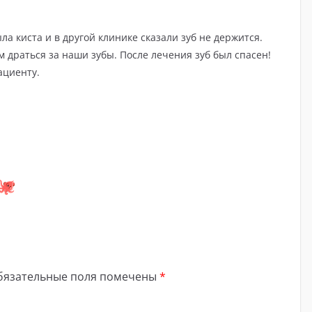
ла киста и в другой клинике сказали зуб не держится.
 драться за наши зубы. После лечения зуб был спасен!
ациенту.
бязательные поля помечены
*