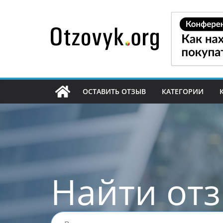
Перейти
к
содержимому
ОСТАВИТЬ ОТЗЫВ
КАТЕГОРИИ
Найти от