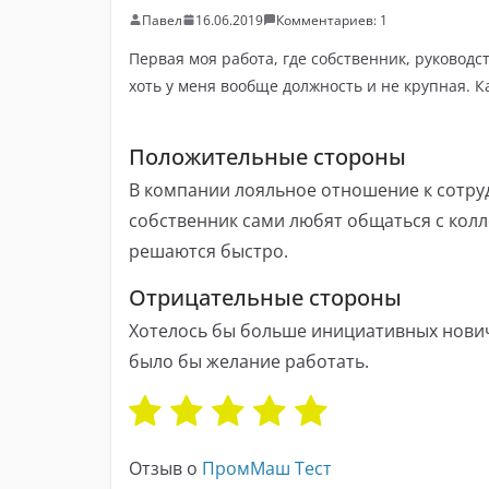
Павел
16.06.2019
Комментариев: 1
Первая моя работа, где собственник, руковод
хоть у меня вообще должность и не крупная. Ка
Положительные стороны
В компании лояльное отношение к сотруд
собственник сами любят общаться с колл
решаются быстро.
Отрицательные стороны
Хотелось бы больше инициативных нович
было бы желание работать.
Отзыв о
ПромМаш Тест