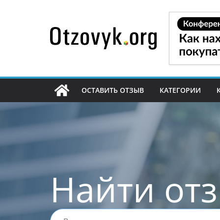
Перейти
к
содержимому
ОСТАВИТЬ ОТЗЫВ
КАТЕГОРИИ
Найти от