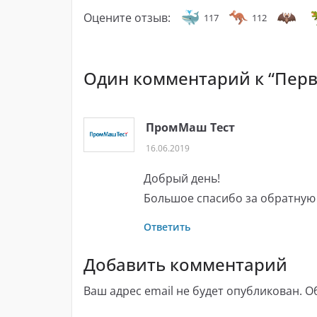
Оцените отзыв:
117
112
Один комментарий к “
Перв
ПромМаш Тест
16.06.2019
Добрый день!
Большое спасибо за обратную 
Ответить
Добавить комментарий
Ваш адрес email не будет опубликован.
О