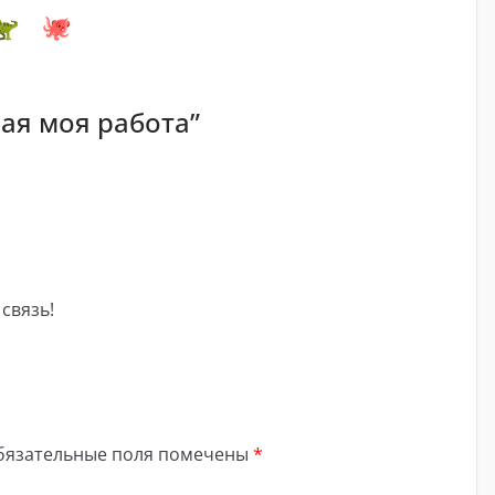
ая моя работа
”
связь!
бязательные поля помечены
*