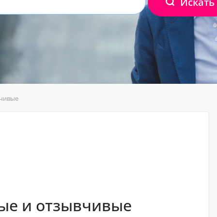
Искать
вчивые
ые и отзывчивые