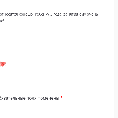
тносятся хорошо. Ребенку 3 года, занятия ему очень
но!
бязательные поля помечены
*