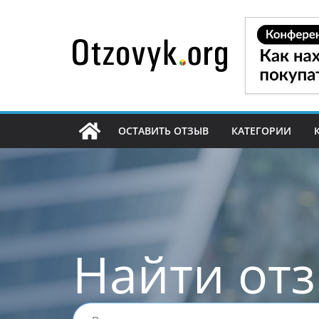
Перейти
к
содержимому
ОСТАВИТЬ ОТЗЫВ
КАТЕГОРИИ
Найти от