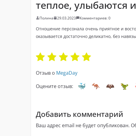
теплое, улыбаются 
Полина
29.03.2023
Комментариев: 0
Отношение персонала очень приятное и восто
оказывается достаточно деликатно, без навяз
Отзыв о
MegaDay
Оцените отзыв:
Добавить комментарий
Ваш адрес email не будет опубликован.
О