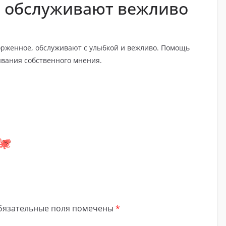
и обслуживают вежливо
рженное, обслуживают с улыбкой и вежливо. Помощь
ывания собственного мнения.
бязательные поля помечены
*