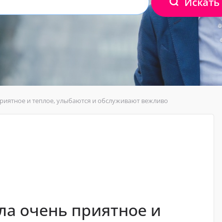
Искать
риятное и теплое, улыбаются и обслуживают вежливо
а очень приятное и