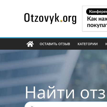
Перейти
к
содержимому
ОСТАВИТЬ ОТЗЫВ
КАТЕГОРИИ
Найти от