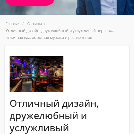
Главная
Отзывы
Отличный дизайн, дружелюбный и услужливый персонал,
отличная еда, хорошая музыка и развлечения
Отличный дизайн,
дружелюбный и
услужливый