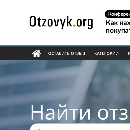
Перейти
к
содержимому
ОСТАВИТЬ ОТЗЫВ
КАТЕГОРИИ
Найти от