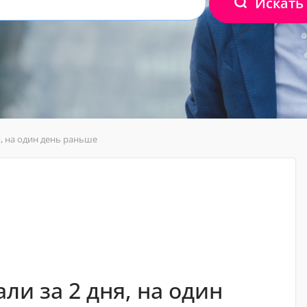
Искать
я, на один день раньше
ли за 2 дня, на один