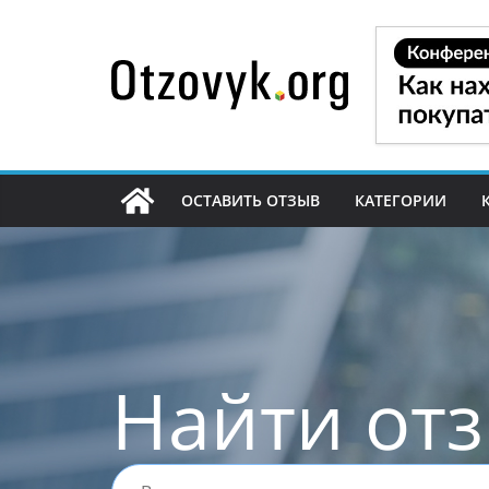
Перейти
к
содержимому
ОСТАВИТЬ ОТЗЫВ
КАТЕГОРИИ
Найти от