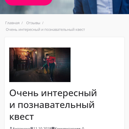
Главная
Отзывы
Очень интересный и познавательный квест
Очень интересный
и познавательный
квест
Антонина
11.10.2018
Комментариев: 0