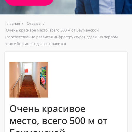
Главная
Отзывы
Очень красивое место, всего 500 м от Бауманской
(соответственно развитая инфраструктура), сдаем на первом
этаже больше года, все нравится
Очень красивое
место, всего 500 м от