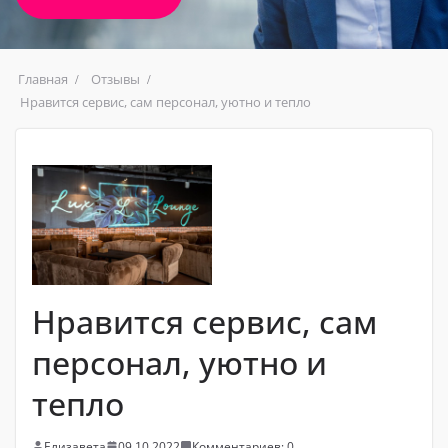
Главная
Отзывы
Нравится сервис, сам персонал, уютно и тепло
Нравится сервис, сам
персонал, уютно и
тепло
Елизавета
09.10.2022
Комментариев: 0