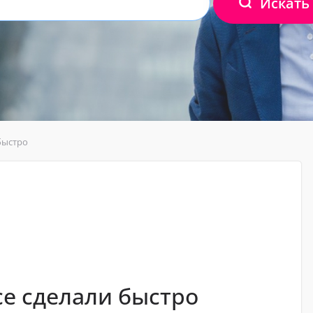
Искать
быстро
се сделали быстро