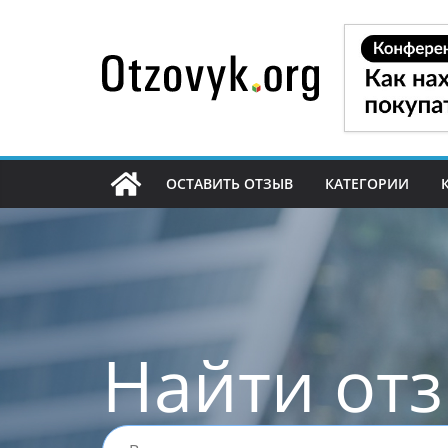
Перейти
к
содержимому
ОСТАВИТЬ ОТЗЫВ
КАТЕГОРИИ
Найти от