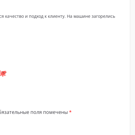
я качество и подход к клиенту. На машине загорелись
бязательные поля помечены
*