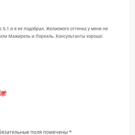
 6.1 и я ее подобрал. Желаемого оттенка у меня не
жили Мажирель и Лореаль. Консультанты хорошо
бязательные поля помечены
*