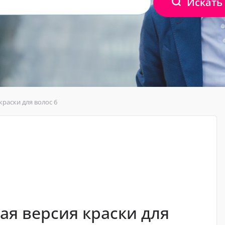
Искать
раски для волос 6
ая версия краски для