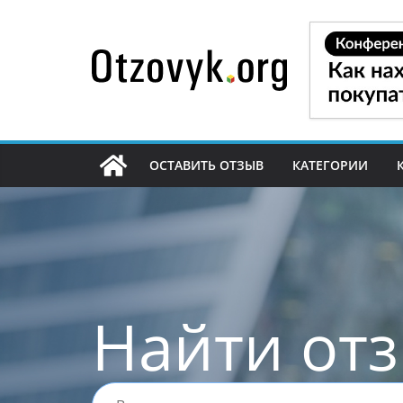
Перейти
к
содержимому
ОСТАВИТЬ ОТЗЫВ
КАТЕГОРИИ
Найти от