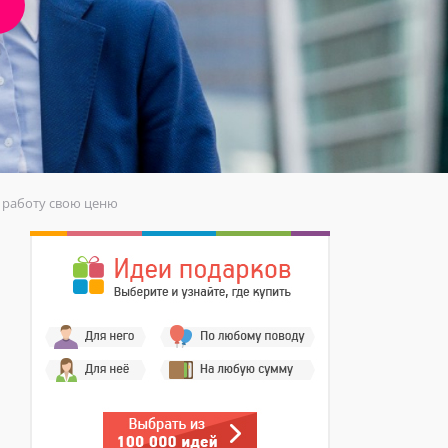
и работу свою ценю