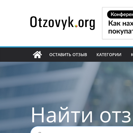
Перейти
к
содержимому
ОСТАВИТЬ ОТЗЫВ
КАТЕГОРИИ
Найти от