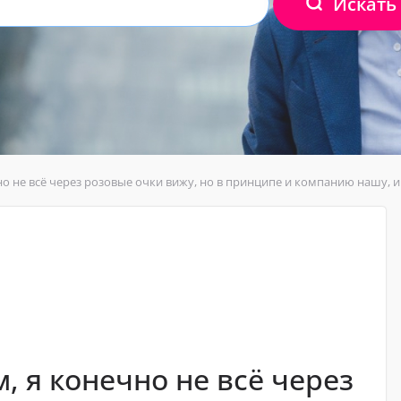
Искать
о не всё через розовые очки вижу, но в принципе и компанию нашу, 
 я конечно не всё через