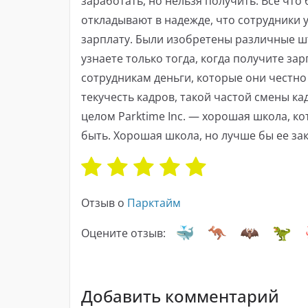
заработать, но нельзя получить. Все что 
откладывают в надежде, что сотрудники у
зарплату. Были изобретены различные ш
узнаете только тогда, когда получите зар
сотрудникам деньги, которые они честно
текучесть кадров, такой частой смены ка
целом Parktime Inc. — хорошая школа, кот
быть. Хорошая школа, но лучше бы ее за
Отзыв о
Парктайм
Оцените отзыв:
Добавить комментарий