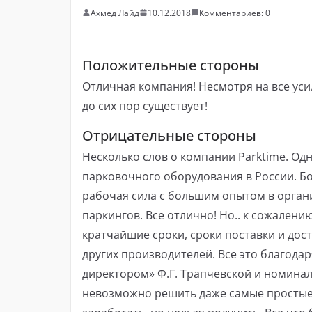
Ахмед Лайд
10.12.2018
Комментариев: 0
Положительные стороны
Отличная компания! Несмотря на все уси
до сих пор существует!
Отрицательные стороны
Несколько слов о компании Parktime. Од
парковочного оборудования в России. 
рабочая сила с большим опытом в орган
паркингов. Все отлично! Но.. к сожалени
кратчайшие сроки, сроки поставки и дост
других производителей. Все это благод
директором» Ф.Г. Трапчевской и номина
невозможно решить даже самые простые