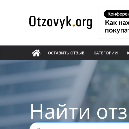
Перейти
к
содержимому
ОСТАВИТЬ ОТЗЫВ
КАТЕГОРИИ
Найти от