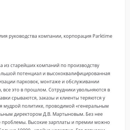
лия руководства компании, корпорация Parktime
на из старейших компаний по производству
Большой потенциал и высококвалифицированная
изации парковок, монтаже и обслуживании
ю, все это в прошлом. Сотрудники увольняются в
авки срываются, заказы и клиенты теряются у
аря мудрой политике, проводимой «генеральным
льным директором Д.В. Мартыновым. Без нее
 проблемы. Высокие зарплаты и премии можно