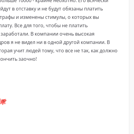
больше 10000 - крайне неохотно. Его всячески
йдут в отставку и не будут обязаны платить
трафы и изменены стимулы, о которых вы
плату. Все для того, чтобы не платить
 заработали. В компании очень высокая
дров я не видел ни в одной другой компании. В
орая учит людей тому, что все не так, как должно
кончить заочно!