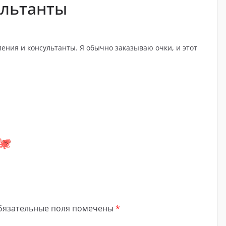
ультанты
ления и консультанты. Я обычно заказываю очки, и этот
бязательные поля помечены
*