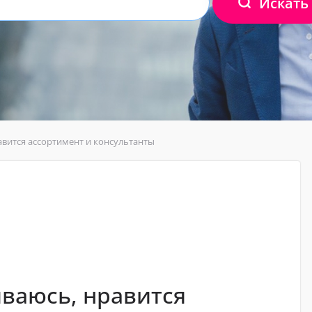
Искать
авится ассортимент и консультанты
иваюсь, нравится