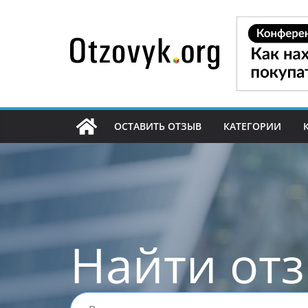
Перейти
к
содержимому
ОСТАВИТЬ ОТЗЫВ
КАТЕГОРИИ
Найти от