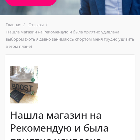
Главная
Отзывы
Нашла магазин на Рекомендую и была приятно удивлена ​​
выбором (хоть я давно занимаюсь спортом меня трудно удивить
в этом плане)
Нашла магазин на
Рекомендую и была